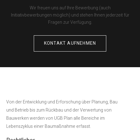
Wir freuen uns auf Ihre Bewerbung (auch
Initiativbewerbungen möglich) und stehen Ihnen jederzeit für
Fragen zur Verfügung.
KONTAKT AUFNEHMEN
Von der Entwicklung und Erforschung über Planung, Bau
und Betrieb bis zum Rückbau und der Verwertung von
Bauwerken werden von UGB Plan alle Bereiche im
Lebenszyklus einer Baumaßnahme erfasst.
Rechtliches