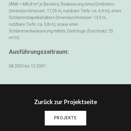
(ANK = 486,8 m² je Becken), Realisierung eines Eindickers
(Innendurchmesser: 11,05 m, nutzbare Tiefe: ca. 6,4 m), eines
Schlammstapelbehälters (Innendurchmesser: 13,9 m,
nutzbare Tiefe: ca. 5,8 m), sowie einer
Schlammentwässerung mittels Zentrifuge (Durchsatz: 25
m³/h)
Ausführungszeitraum:
08.2003 bis 12.2007
Zurück zur Projektseite
PROJEKTE