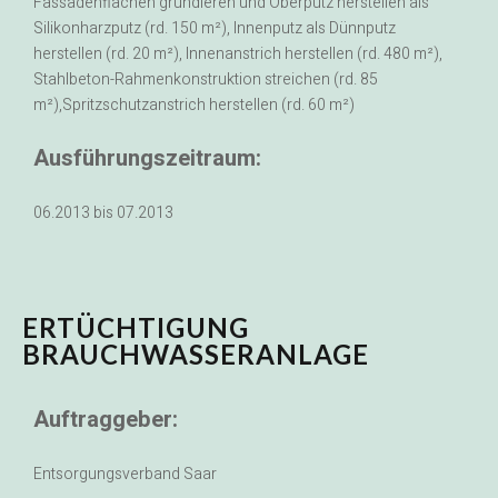
Fassadenflächen grundieren und Oberputz herstellen als
Silikonharzputz (rd. 150 m²), Innenputz als Dünnputz
herstellen (rd. 20 m²), Innenanstrich herstellen (rd. 480 m²),
Stahlbeton-Rahmenkonstruktion streichen (rd. 85
m²),Spritzschutzanstrich herstellen (rd. 60 m²)
Ausführungszeitraum:
06.2013 bis 07.2013
ERTÜCHTIGUNG
BRAUCHWASSERANLAGE
Auftraggeber:
Entsorgungsverband Saar