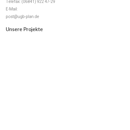
Telefax: (06841) 922 47-29
E-Mail:
post@ugb-plan.de
Unsere Projekte