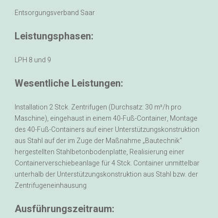
Entsorgungsverband Saar
Leistungsphasen:
LPH 8 und 9
Wesentliche Leistungen:
Installation 2 Stck. Zentrifugen (Durchsatz: 30 m³/h pro
Maschine), eingehaust in einem 40-Fuß-Container, Montage
des 40-Fuß-Containers auf einer Unterstützungskonstruktion
aus Stahl auf der im Zuge der Maßnahme „Bautechnik“
hergestellten Stahlbetonbodenplatte, Realisierung einer
Containerverschiebeanlage für 4 Stck. Container unmittelbar
unterhalb der Unterstützungskonstruktion aus Stahl bzw. der
Zentrifugeneinhausung
Ausführungszeitraum: