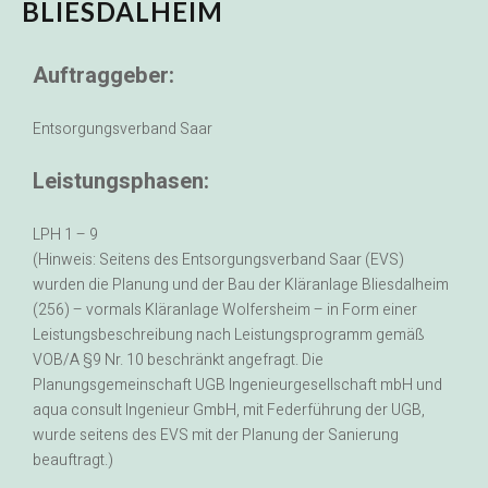
BLIESDALHEIM
Auftraggeber:
Entsorgungsverband Saar
Leistungsphasen:
LPH 1 – 9
(Hinweis: Seitens des Entsorgungsverband Saar (EVS)
wurden die Planung und der Bau der Kläranlage Bliesdalheim
(256) – vormals Kläranlage Wolfersheim – in Form einer
Leistungsbeschreibung nach Leistungsprogramm gemäß
VOB/A §9 Nr. 10 beschränkt angefragt. Die
Planungsgemeinschaft UGB Ingenieurgesellschaft mbH und
aqua consult Ingenieur GmbH, mit Federführung der UGB,
wurde seitens des EVS mit der Planung der Sanierung
beauftragt.)