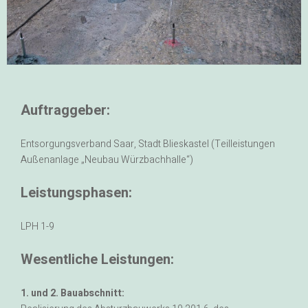
Auftraggeber:
Entsorgungsverband Saar, Stadt Blieskastel (Teilleistungen
Außenanlage „Neubau Würzbachhalle“)
Leistungsphasen:
LPH 1-9
Wesentliche Leistungen:
1. und 2. Bauabschnitt: