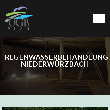
REGENWASSERBEHANDLUNG
NIEDERWÜRZBACH