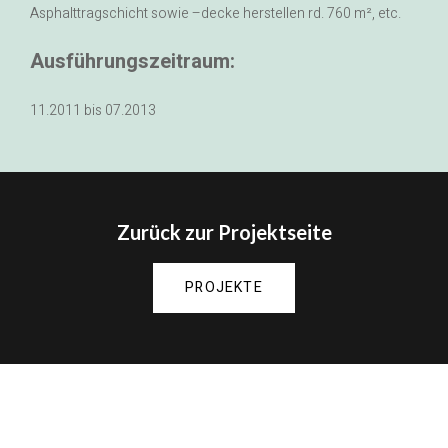
Asphalttragschicht sowie –decke herstellen rd. 760 m², etc.
Ausführungszeitraum:
11.2011 bis 07.2013
Zurück zur Projektseite
PROJEKTE