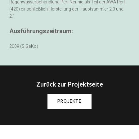
Regenwasserbehandlung Perl-Nennig als Teil der AWA Perl
(420) einschließlich Herstellung der Hauptsammler 2.0 und
2.1
Ausführungszeitraum:
2009 (SiGeKo)
Zurück zur Projektseite
PROJEKTE